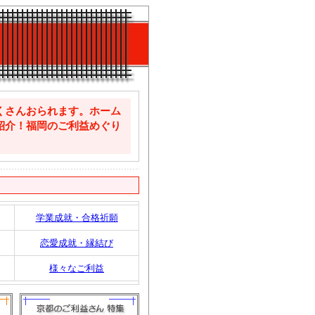
くさんおられます。ホーム
紹介！福岡のご利益めぐり
学業成就・合格祈願
恋愛成就・縁結び
様々なご利益