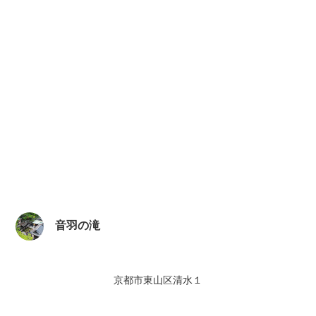
音羽の滝
京都市東山区清水１