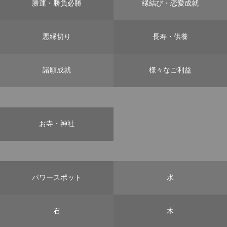
勝運・勝負必勝
縁結び・恋愛成就
悪縁切り
長寿・供養
諸願成就
様々なご利益
お寺・神社
パワースポット
水
石
木