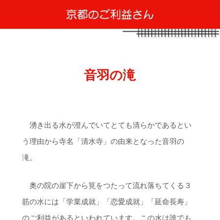
音羽の滝
湧き出る水が澄んでいてとても清らかであるとい
う理由から寺名「清水寺」の由来となった音羽の
滝。
奥の院の崖下から筧をつたって流れ落ちてくる３
筋の水には「学業成就」「恋愛成就」「延命長寿」
のご利益があるといわれています。この水は誰でも