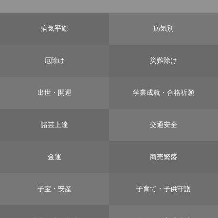
病気平癒
病気別
厄除け
災難除け
出世・開運
学業成就・合格祈願
諸芸上達
交通安全
金運
商売繁盛
子宝・安産
子育て・子供守護