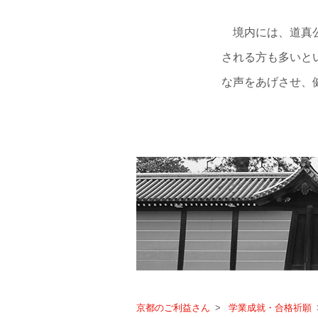
境内には、道真
される方も多いと
な声をあげさせ、
京都のご利益さん
学業成就・合格祈願