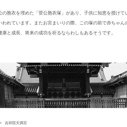
公の胞衣を埋めた「菅公胞衣塚」があり、子供に知恵を授けて
いわれています。またお宮まいりの際、この塚の前で赤ちゃん
健康と成長、将来の成功を祈るならわしもあるそうです。
吉祥院天満宮