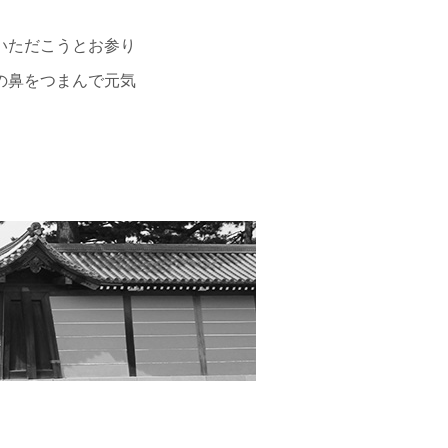
いただこうとお参り
の鼻をつまんで元気