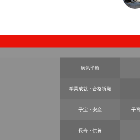
病気平癒
学業成就・合格祈願
子宝・安産
子
長寿・供養