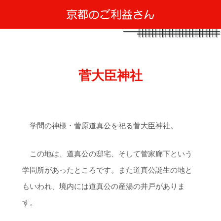
菅大臣神社
学問の神様・菅原道真公を祀る菅大臣神社。
この地は、道真公の邸宅、そして菅家廊下という
学問所があったところです。また道真公誕生の地と
もいわれ、境内には道真公の産湯の井戸がありま
す。