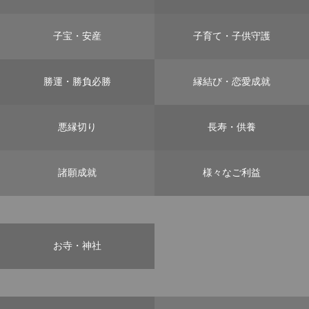
子宝・安産
子育て・子供守護
勝運・勝負必勝
縁結び・恋愛成就
悪縁切り
長寿・供養
諸願成就
様々なご利益
お寺・神社