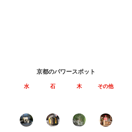
京都のパワースポット
水
石
木
その他