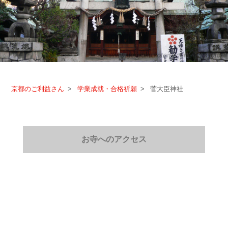
京都のご利益さん
学業成就・合格祈願
菅大臣神社
お寺へのアクセス