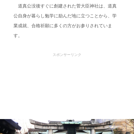
道真公没後すぐに創建された菅大臣神社は、道真
公自身が暮らし勉学に励んだ地に立つことから、学
業成就、合格祈願に多くの方がお参りされていま
す。
スポンサーリンク