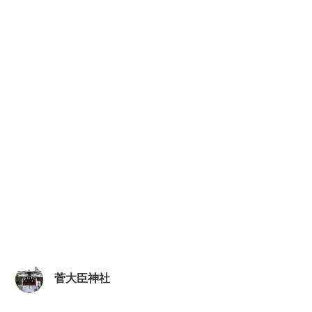
菅大臣神社